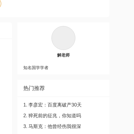
解老师
知名国学学者
热门推荐
1. 李彦宏：百度离破产30天
2. 猝死前的征兆，你知道吗
3. 马斯克：他曾经伤我很深