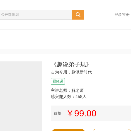
登录/注册
《趣说弟子规》
古为今用，趣谈新时代
视频课
主讲老师：解老师
感兴趣人数：458人
￥99.00
价格