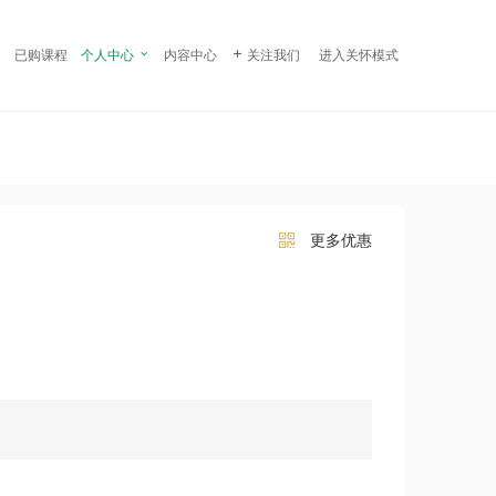
¥ 99.00
立即购买
已购课程
个人中心

内容中心

关注我们
进入关怀模式
更多优惠