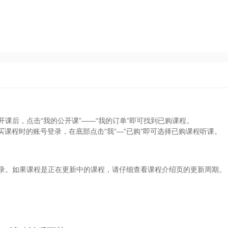
开课后，点击“我的公开课”——“我的订单”即可找到已购课程。
买课程时的账号登录，在底部点击“我”—“已购”即可选择已购课程听课。
目录。如果课程是正在更新中的课程，请仔细查看课程介绍页的更新周期。