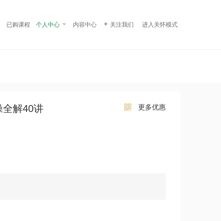
¥ 199.00
立即购买
已购课程
个人中心

内容中心

关注我们
进入关怀模式
全解40讲
更多优惠