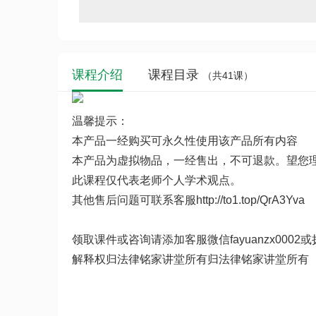
课程介绍
课程目录
（共41课）
温馨提示：
本产品一经购买可永久性使用该产品所有内容
本产品为虚拟物品，一经售出，不可退款。望您
此课程仅代表老师个人学术观点。
其他售后问题可联系客服
http://to1.top/QrA3Yva
领取课件或咨询请添加客服微信fayuanzx0002或拨
解释权归法律铭家讲堂所有归法律铭家讲堂所有