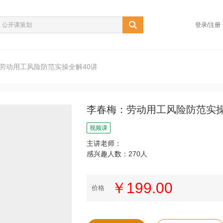
登录/注册
劳动用工风险防范实操全解40讲
李春梅：劳动用工风险防范实操
视频课
主讲老师：
感兴趣人数：270人
￥199.00
价格