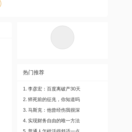
热门推荐
1. 李彦宏：百度离破产30天
2. 猝死前的征兆，你知道吗
3. 马斯克：他曾经伤我很深
4. 实现财务自由的唯一方法
5. 普通人怎样活得舒适一点