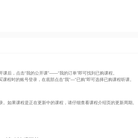
开课后，点击“我的公开课”——“我的订单”即可找到已购课程。
买课程时的账号登录，在底部点击“我”—“已购”即可选择已购课程听课。
目录。如果课程是正在更新中的课程，请仔细查看课程介绍页的更新周期。