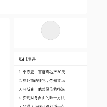
热门推荐
1. 李彦宏：百度离破产30天
2. 猝死前的征兆，你知道吗
！
3. 马斯克：他曾经伤我很深
4. 实现财务自由的唯一方法
5. 普通人怎样活得舒适一点