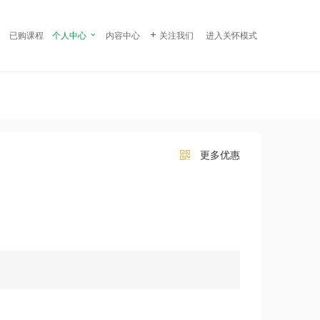
¥ 99.00
立即购买
已购课程
个人中心

内容中心

关注我们
进入关怀模式
更多优惠