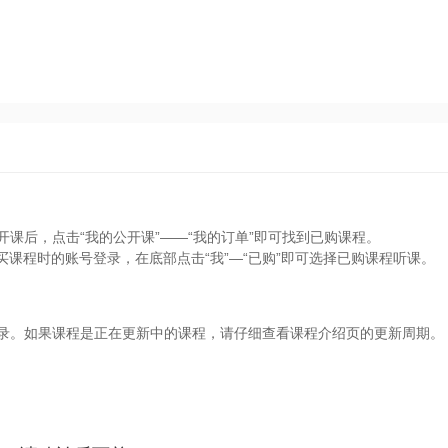
开课后，点击“我的公开课”——“我的订单”即可找到已购课程。
买课程时的账号登录，在底部点击“我”—“已购”即可选择已购课程听课。
目录。如果课程是正在更新中的课程，请仔细查看课程介绍页的更新周期。