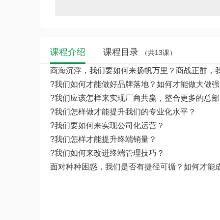
课程介绍
课程目录
（共13课）
商海沉浮，我们要如何来扬帆万里？商战正酣，
?我们如何才能做好品牌落地？如何才能做大做强
?我们应该怎样来实现厂商共赢，整合更多的总部
?我们怎样做才能提升我们的专业化水平？
?我们要如何来实现公司化运营？
?我们怎样才能提升终端销量？
?我们如何来改进终端管理技巧？
面对种种困惑，我们是否有捷径可循？如何才能