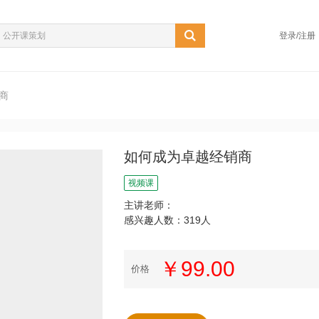
登录/注册
商
如何成为卓越经销商
视频课
主讲老师：
感兴趣人数：319人
￥99.00
价格