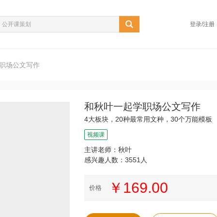
登录/注册
职场公文写作
和秋叶一起学职场公文写作
4大板块，20种最常用文种，30个万能模板
视频课
主讲老师：秋叶
感兴趣人数：3551人
￥169.00
价格