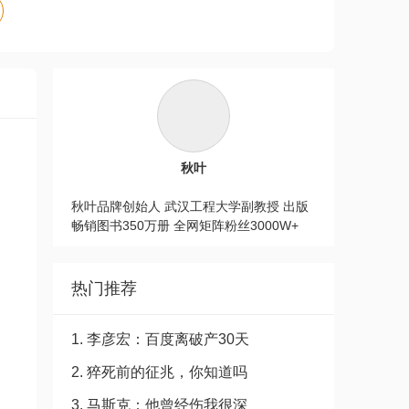
秋叶
秋叶品牌创始人 武汉工程大学副教授 出版
畅销图书350万册 全网矩阵粉丝3000W+
热门推荐
1. 李彦宏：百度离破产30天
2. 猝死前的征兆，你知道吗
3. 马斯克：他曾经伤我很深