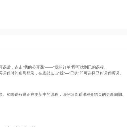
开课后，点击“我的公开课”——“我的订单”即可找到已购课程。
买课程时的账号登录，在底部点击“我”—“已购”即可选择已购课程听课。
目录。如果课程是正在更新中的课程，请仔细查看课程介绍页的更新周期。