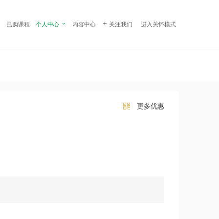
¥ 169.00
立即购买
已购课程
个人中心

内容中心

关注我们
进入关怀模式
更多优惠