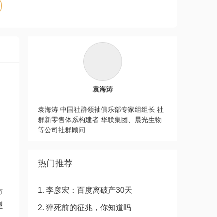
袁海涛
袁海涛 中国社群领袖俱乐部专家组组长 社
群新零售体系构建者 华联集团、晨光生物
等公司社群顾问
热门推荐
，
1. 李彦宏：百度离破产30天
市
型
2. 猝死前的征兆，你知道吗