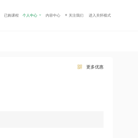
¥ 99.00
立即购买
已购课程
个人中心

内容中心

关注我们
进入关怀模式
更多优惠