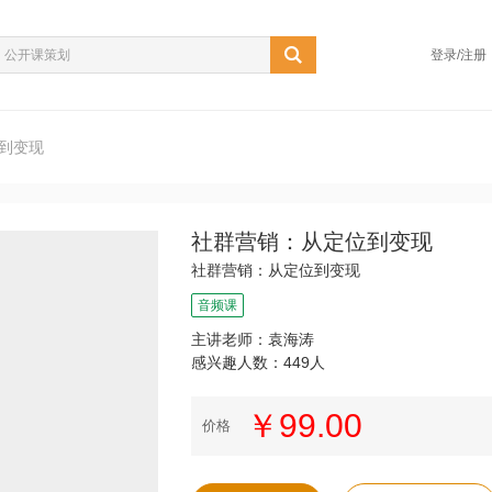
登录/注册
到变现
社群营销：从定位到变现
社群营销：从定位到变现
音频课
主讲老师：袁海涛
感兴趣人数：449人
￥99.00
价格