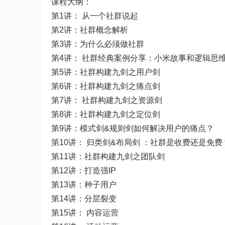
课程大纲：
第1讲： 从一个社群说起
第2讲：社群概念解析
第3讲：为什么必须做社群
第4讲： 社群经典案例分享：小米故事和逻辑思
第5讲：社群构建九剑之用户剑
第6讲：社群构建九剑之痛点剑
第7讲： 社群构建九剑之资源剑
第8讲：社群构建九剑之定位剑
第9讲：模式剑&规则剑如何解决用户的痛点？
第10讲： 归类剑&布局剑 ：社群是收费还是免费
第11讲：社群构建九剑之团队剑
第12讲：打造强IP
第13讲：种子用户
第14讲：分层裂变
第15讲： 内容运营