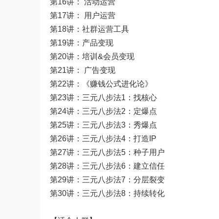
第16讲： 活动运营
第17讲： 用户运营
第18讲：社群运营工具
第19讲：产品变现
第20讲：培训&会员变现
第21讲： 广告变现
第22讲：《赚钱公式进化论》
第23讲：三元八步法1：找核心
第24讲：三元八步法2：定爆点
第25讲：三元八步法3：秀爆点
第26讲：三元八步法4：打造IP
第27讲：三元八步法5：种子用户
第28讲：三元八步法6：建立信任
第29讲：三元八步法7：分层裂变
第30讲：三元八步法8：持续转化