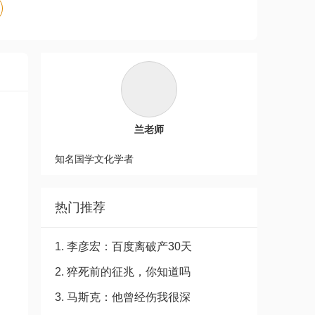
兰老师
知名国学文化学者
热门推荐
1. 李彦宏：百度离破产30天
2. 猝死前的征兆，你知道吗
3. 马斯克：他曾经伤我很深