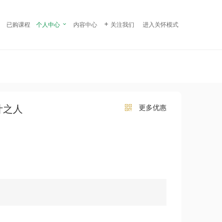
¥ 99.00
立即购买
已购课程
个人中心

内容中心

关注我们
进入关怀模式
计之人
更多优惠