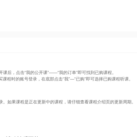
开课后，点击“我的公开课”——“我的订单”即可找到已购课程。
买课程时的账号登录，在底部点击“我”—“已购”即可选择已购课程听课。
目录。如果课程是正在更新中的课程，请仔细查看课程介绍页的更新周期。