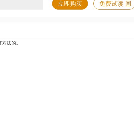
立即购买
免费试读
有方法的。