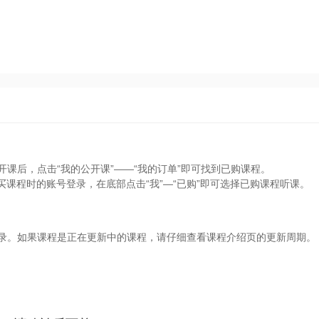
开课后，点击“我的公开课”——“我的订单”即可找到已购课程。
买课程时的账号登录，在底部点击“我”—“已购”即可选择已购课程听课。
目录。如果课程是正在更新中的课程，请仔细查看课程介绍页的更新周期。