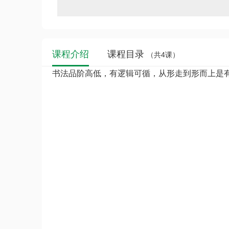
课程介绍
课程目录
（共4课）
书法品阶高低，有逻辑可循，从形走到形而上是