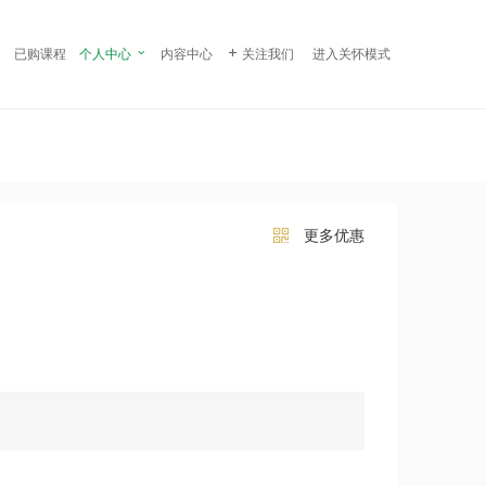
¥ 199.00
立即购买
已购课程
个人中心

内容中心

关注我们
进入关怀模式
更多优惠