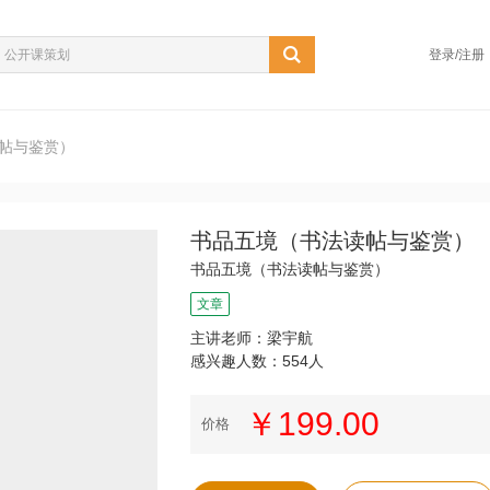
登录/注册
帖与鉴赏）
书品五境（书法读帖与鉴赏）
书品五境（书法读帖与鉴赏）
文章
主讲老师：梁宇航
感兴趣人数：554人
￥199.00
价格