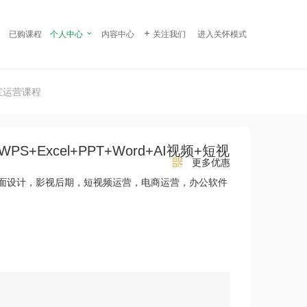
¥ 99.00
立即购买
已购课程
个人中心

内容中心

关注我们
进入关怀模式
淘宝运营课程
PS+Excel+PPT+Word+AI视频+短视
更多优惠
平面设计，影视后期，短视频运营，电商运营，办公软件