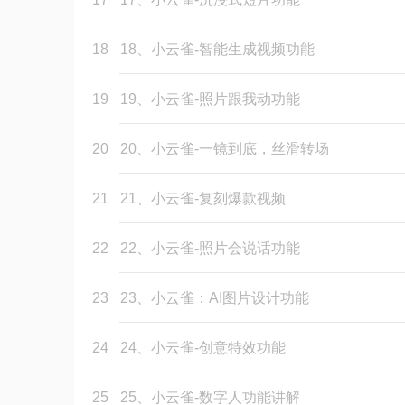
18
18、小云雀-智能生成视频功能
19
19、小云雀-照片跟我动功能
20
20、小云雀-一镜到底，丝滑转场
21
21、小云雀-复刻爆款视频
22
22、小云雀-照片会说话功能
23
23、小云雀：AI图片设计功能
24
24、小云雀-创意特效功能
25
25、小云雀-数字人功能讲解