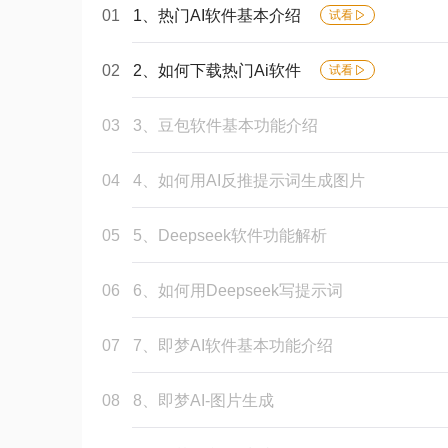
01
1、热门AI软件基本介绍
试看
02
2、如何下载热门Ai软件
试看
03
3、豆包软件基本功能介绍
04
4、如何用AI反推提示词生成图片
05
5、Deepseek软件功能解析
06
6、如何用Deepseek写提示词
07
7、即梦AI软件基本功能介绍
08
8、即梦AI-图片生成