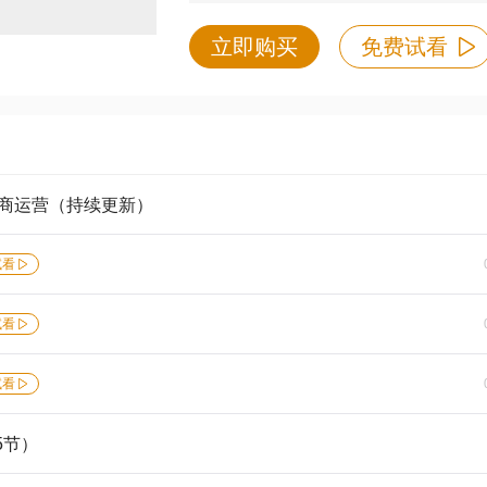
立即购买
免费试看
电商运营（持续更新）
试看
试看
试看
5节）