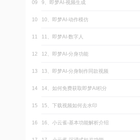
09
9、即梦AI-视频生成
10
10、即梦AI-动作模仿
11
11、即梦AI-数字人
12
12、即梦AI-分身功能
13
13、即梦AI-分身制作同款视频
14
14、如何免费获取即梦AI积分
15
15、下载视频如何去水印
16
16、小云雀-基本功能解析介绍
17
17、小云雀-沉浸式短片功能