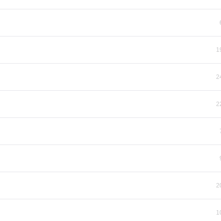
1
2
2
2
1