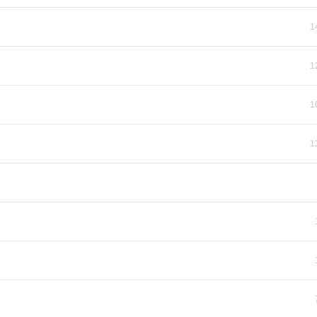
1
1
1
1