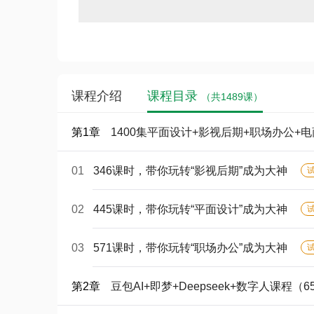
课程介绍
课程目录
（共1489课）
第1章
1400集平面设计+影视后期+职场办公+
01
346课时，带你玩转“影视后期”成为大神
02
445课时，带你玩转“平面设计”成为大神
03
571课时，带你玩转“职场办公”成为大神
第2章
豆包AI+即梦+Deepseek+数字人课程（6