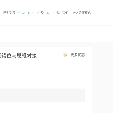
¥ 99.00
立即购买
已购课程
个人中心

内容中心

关注我们
进入关怀模式
维错位与思维对接
更多优惠