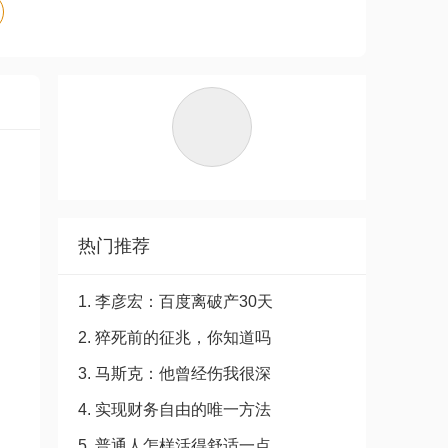
热门推荐
1. 李彦宏：百度离破产30天
2. 猝死前的征兆，你知道吗
3. 马斯克：他曾经伤我很深
4. 实现财务自由的唯一方法
5. 普通人怎样活得舒适一点