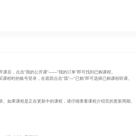
开课后，点击“我的公开课”——“我的订单”即可找到已购课程。
买课程时的账号登录，在底部点击“我”—“已购”即可选择已购课程听课。
目录。如果课程是正在更新中的课程，请仔细查看课程介绍页的更新周期。