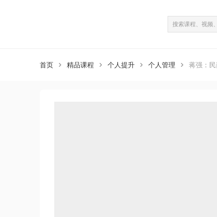
课程介绍
课程目录
（共6课）
首页
精品课程
个人提升
个人管理
蒋强：民



