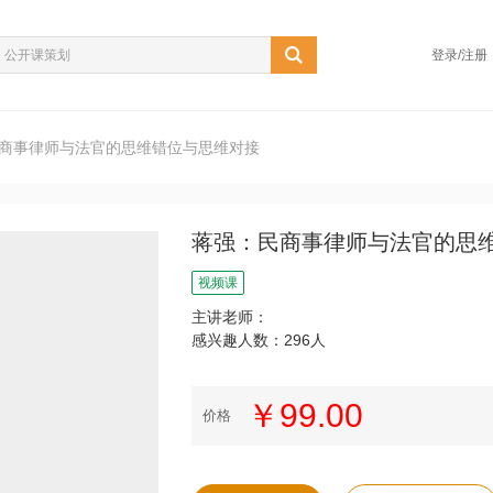
登录/注册
商事律师与法官的思维错位与思维对接
蒋强：民商事律师与法官的思
视频课
主讲老师：
感兴趣人数：296人
￥99.00
价格