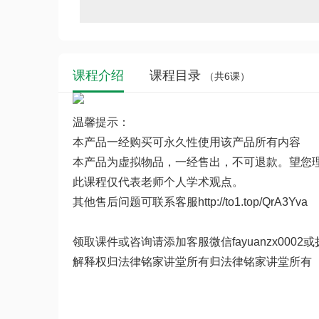
课程介绍
课程目录
（共6课）
温馨提示：
本产品一经购买可永久性使用该产品所有内容
本产品为虚拟物品，一经售出，不可退款。望您
此课程仅代表老师个人学术观点。
其他售后问题可联系客服
http://to1.top/QrA3Yva
领取课件或咨询请添加客服微信fayuanzx0002或拨
解释权归法律铭家讲堂所有归法律铭家讲堂所有