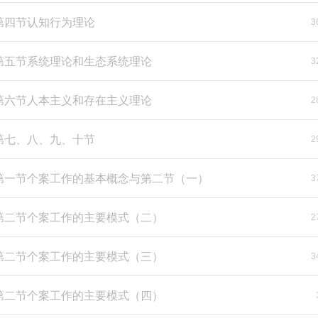
-第四节认知行为理论
3
-第五节系统理论和生态系统理论
3
-第六节人本主义和存在主义理论
2
-第七、八、九、十节
2
-第一节个案工作的基本概念与第二节（一）
3
-第二节个案工作的主要模式（二）
2
-第二节个案工作的主要模式（三）
3
-第二节个案工作的主要模式（四）