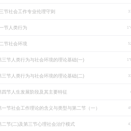
第三节社会工作专业伦理守则
3
第一节人类行为
1'
第二节社会环境
5
-第三节人类行为与社会环境的理论基础(一)
1'
-第三节人类行为与社会环境的理论基础(二)
3
-第四节人生发展阶段及其主要特征
-第一节社会工作理论的含义与类型与第二节（一）
4
第二节(二)及第三节心理社会治疗模式
4