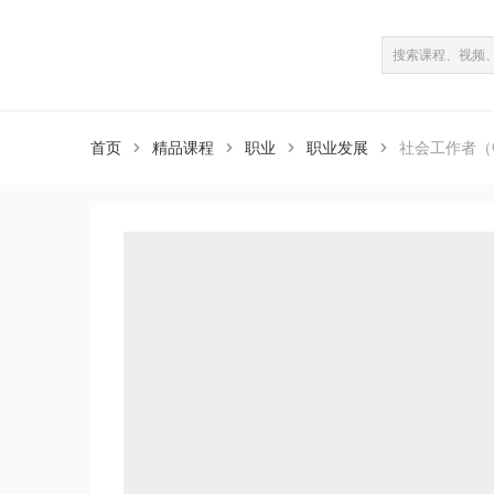
课程介绍
课程目录
（共29课）
首页
精品课程
职业
职业发展
社会工作者（



