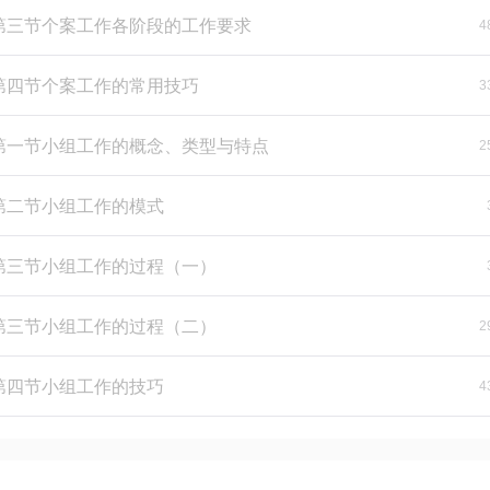
-第三节个案工作各阶段的工作要求
4
-第四节个案工作的常用技巧
3
-第一节小组工作的概念、类型与特点
2
-第二节小组工作的模式
-第三节小组工作的过程（一）
-第三节小组工作的过程（二）
2
-第四节小组工作的技巧
4