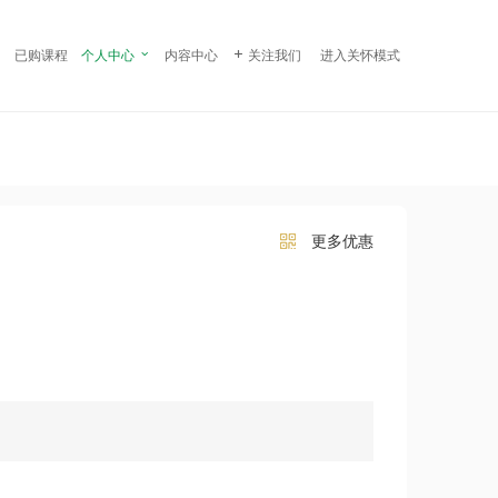
¥ 29.00
立即购买
已购课程
个人中心

内容中心

关注我们
进入关怀模式
更多优惠