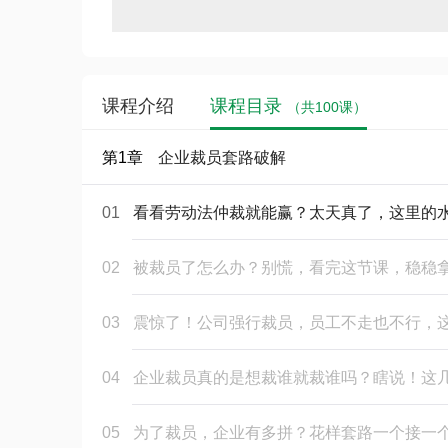
课程介绍
课程目录
（共100课）
第1章
企业裁员套路破解
01
看看劳动法仲裁就能赢？太天真了，这里的
02
被裁员了怎么办？别慌，看完这节课，稳稳
03
震惊了！公司强行裁员，员工不走也不行，
04
企业裁员真的是想裁谁就裁谁吗？瞎说！这
05
为了裁员，企业有多拼？花样套路一个接一