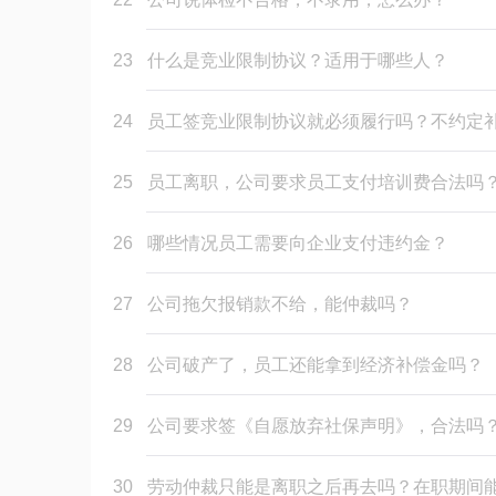
23
什么是竞业限制协议？适用于哪些人？
24
员工签竞业限制协议就必须履行吗？不约定
25
员工离职，公司要求员工支付培训费合法吗
26
哪些情况员工需要向企业支付违约金？
27
公司拖欠报销款不给，能仲裁吗？
28
公司破产了，员工还能拿到经济补偿金吗？
29
公司要求签《自愿放弃社保声明》，合法吗
30
劳动仲裁只能是离职之后再去吗？在职期间