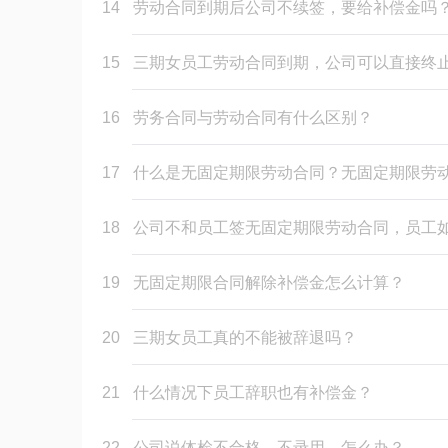
14
劳动合同到期后公司不续签，要给补偿金吗
15
三期女员工劳动合同到期，公司可以直接终
16
劳务合同与劳动合同有什么区别？
17
什么是无固定期限劳动合同？无固定期限劳
18
公司不和员工签无固定期限劳动合同，员工
19
无固定期限合同解除补偿金怎么计算？
20
三期女员工真的不能被辞退吗？
21
什么情况下员工辞职也有补偿金？
22
公司说体检不合格，不录用，怎么办？