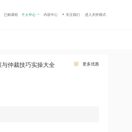
¥ 99.00
立即购买
已购课程
个人中心

内容中心

关注我们
进入关怀模式
权与仲裁技巧实操大全
更多优惠