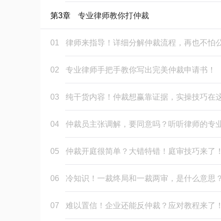
第3章
专业律师教你打仲裁
01
律师来指导！详细分解仲裁流程，再也不怕
02
专业律师手把手教你写出完美仲裁申请书！
03
纯干货内容！仲裁想赢靠证据，实操技巧在
04
仲裁员主张调解，要同意吗？听听律师的专
05
仲裁开庭很简单？大错特错！庭审技巧来了
06
冷知识！一裁终局和一裁两审，是什么意思
07
难以置信！企业还能反仲裁？应对教程来了