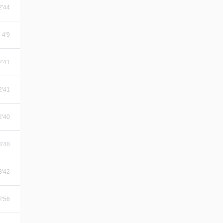
2'44
4'9
2'41
2'41
2'40
3'48
3'42
2'56