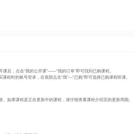
开课后，点击“我的公开课”——“我的订单”即可找到已购课程。
买课程时的账号登录，在底部点击“我”—“已购”即可选择已购课程听课。
目录。如果课程是正在更新中的课程，请仔细查看课程介绍页的更新周期。