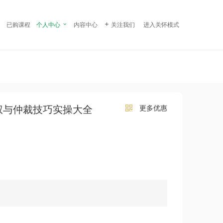
¥ 99.00
立即购买
已购课程
个人中心

内容中心

关注我们
进入关怀模式
权与仲裁技巧实操大全
更多优惠